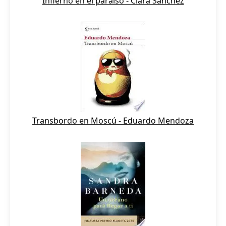
Infierno en el paraíso - Clara Sánchez
Transbordo en Moscú - Eduardo Mendoza