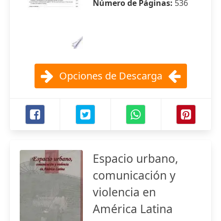
Número de Páginas:
536
Opciones de Descarga
Espacio urbano,
comunicación y
violencia en
América Latina