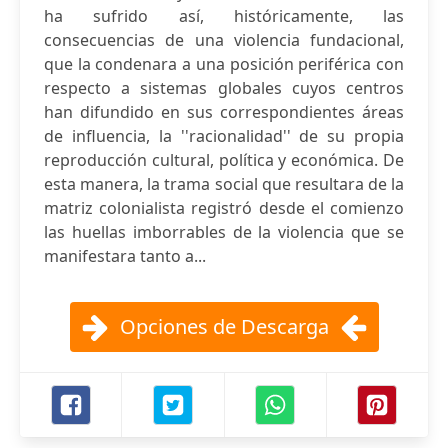
ha sufrido así, históricamente, las
consecuencias de una violencia fundacional,
que la condenara a una posición periférica con
respecto a sistemas globales cuyos centros
han difundido en sus correspondientes áreas
de influencia, la ''racionalidad'' de su propia
reproducción cultural, política y económica. De
esta manera, la trama social que resultara de la
matriz colonialista registró desde el comienzo
las huellas imborrables de la violencia que se
manifestara tanto a...
Opciones de Descarga