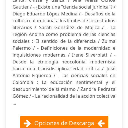
canta, chiste y danza / Ana María Ochoa
Gautier / - ¿Existe una "ciencia social jurídica"? /
Diego Eduardo López Medina / - Desafíos de la
cultura colombiana a los límites de los estudios
literarios / Sarah González de Mojica / - La
región Andina como problema de las ciencias
sociales : El sentido de la diferencia / Zulma
Palermo / - Definiciones de la modernidad e
inquisiciones modernas / Irene Silverblatt / -
Desde la etnología neocolonial modernista
hacia una transdisciplinariedad crítica / José
Antonio Figueroa / - Las ciencias sociales en
Colombia : La educación sentimental y el
descubrimiento de sí mismo / Zandra Pedraza
Gómez / - La racionalidad de la acción colectiva
...
Opciones de Descarga