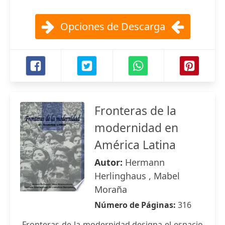
Opciones de Descarga
Fronteras de la
modernidad en
América Latina
Autor:
Hermann
Herlinghaus , Mabel
Moraña
Número de Páginas:
316
Fronteras de la modernidad designa el espacio