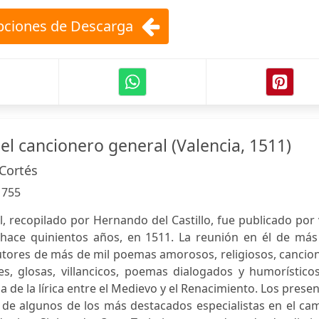
ciones de Descarga
el cancionero general (Valencia, 1511)
Cortés
:
755
, recopilado por Hernando del Castillo, fue publicado por
 hace quinientos años, en 1511. La reunión en él de más
utores de más de mil poemas amorosos, religiosos, cancio
s, glosas, villancicos, poemas dialogados y humorísticos
 de la lírica entre el Medievo y el Renacimiento. Los prese
 de algunos de los más destacados especialistas en el ca