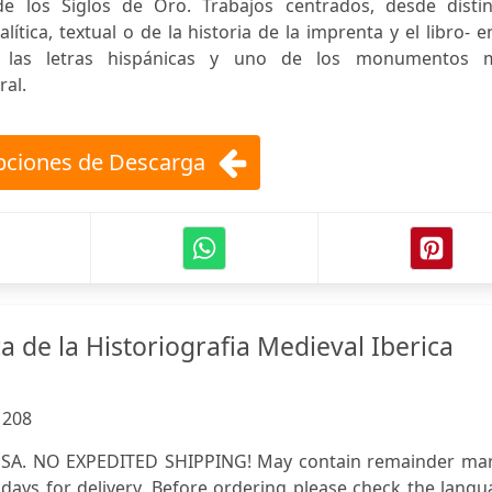
de los Siglos de Oro. Trabajos centrados, desde distin
alítica, textual o de la historia de la imprenta y el libro- e
 de las letras hispánicas y uno de los monumentos 
ral.
ciones de Descarga
ca de la Historiografia Medieval Iberica
:
208
A. NO EXPEDITED SHIPPING! May contain remainder mar
 days for delivery. Before ordering please check the lang