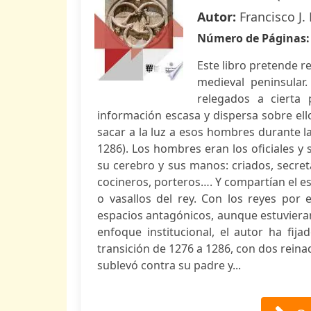
Autor:
Francisco J
Número de Páginas
Este libro pretende r
medieval peninsula
relegados a cierta
información escasa y dispersa sobre ello
sacar a la luz a esos hombres durante la
1286). Los hombres eran los oficiales y s
su cerebro y sus manos: criados, secret
cocineros, porteros…. Y compartían el espa
o vasallos del rey. Con los reyes por
espacios antagónicos, aunque estuvieran
enfoque institucional, el autor ha fi
transición de 1276 a 1286, con dos reinad
sublevó contra su padre y...