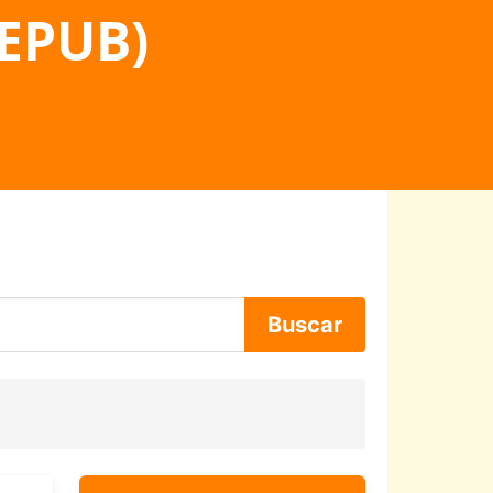
 EPUB)