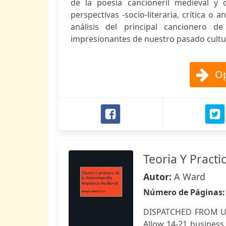
de la poesía cancioneril medieval y 
perspectivas -socio-literaria, crítica o an
análisis del principal cancionero
impresionantes de nuestro pasado cultu
Op
Teoria Y Practi
Autor:
A Ward
Número de Páginas
DISPATCHED FROM US
Allow 14-21 business