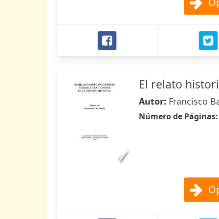
Op
El relato histor
Autor:
Francisco B
Número de Páginas
Op