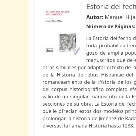
Estoria del fec
Autor:
Manuel Hija
Número de Páginas
La Estoria del fecho 
toda probabilidad en
gozó de amplia popul
manuscritos que de e
otras similares por adaptar el texto de l
de la Historia de rebus Hispaniae del
romanceamiento de la «Ystoria de los 
del corpus historiográfico completo efe
valió de un singular manuscrito de la E
secciones de su obra. La Estoria del fec
que le ofrecían estos dos modelos prin
prolongar la historia de Jiménez de Rada
diversas: la llamada Historia hasta 1288..