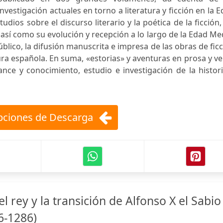
investigación actuales en torno a literatura y ficción en la 
dios sobre el discurso literario y la poética de la ficción,
 así como su evolución y recepción a lo largo de la Edad Me
público, la difusión manuscrita e impresa de las obras de fic
tura española. En suma, «estorias» y aventuras en prosa y v
nce y conocimiento, estudio e investigación de la histor
ciones de Descarga
 rey y la transición de Alfonso X el Sabio
6-1286)