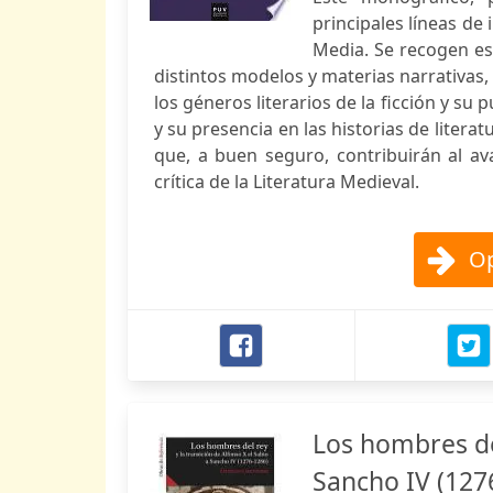
principales líneas de 
Media. Se recogen estu
distintos modelos y materias narrativas,
los géneros literarios de la ficción y su 
y su presencia en las historias de litera
que, a buen seguro, contribuirán al ava
crítica de la Literatura Medieval.
Op
Los hombres del
Sancho IV (127