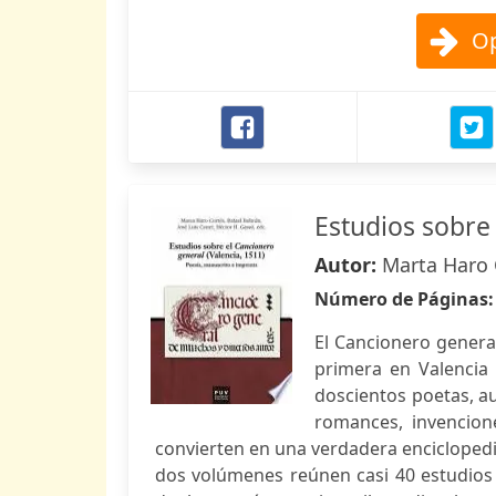
Op
Estudios sobre 
Autor:
Marta Haro 
Número de Páginas
El Cancionero general
primera en Valencia
doscientos poetas, a
romances, invencione
convierten en una verdadera enciclopedia
dos volúmenes reúnen casi 40 estudios