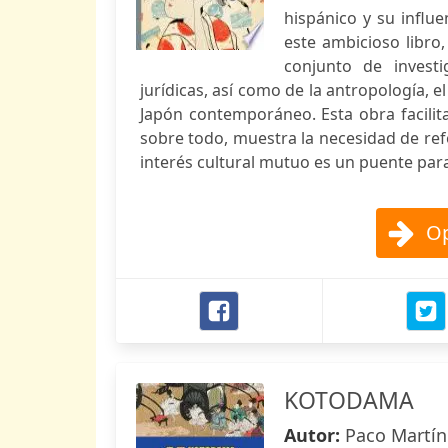
hispánico y su influe
este ambicioso libro
conjunto de investi
jurídicas, así como de la antropología, el
Japón contemporáneo. Esta obra facilita 
sobre todo, muestra la necesidad de ref
interés cultural mutuo es un puente par
Op
KOTODAMA
Autor:
Paco Martí