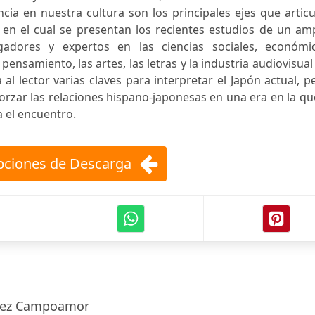
ncia en nuestra cultura son los principales ejes que artic
, en el cual se presentan los recientes estudios de un am
gadores y expertos en las ciencias sociales, económic
 pensamiento, las artes, las letras y la industria audiovisual
al lector varias claves para interpretar el Japón actual, p
orzar las relaciones hispano-japonesas en una era en la qu
a el encuentro.
ciones de Descarga
nez Campoamor