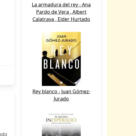
La armadura del rey - Ana
Pardo de Vera , Albert
Calatrava , Eider Hurtado
Rey blanco - Juan Gómez-
Jurado
ndo