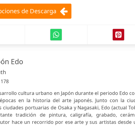
ciones de Descarga
apón Edo
uth
:
178
esarrollo cultura urbano en Japón durante el periodo Edo 
pocas en la historia del arte japonés. Junto con la ciu
as ciudades portuarias de Osaka y Nagasaki, Edo (actual To
ante tradición de pintura, caligrafía, grabado, cerámi
l autor hace un recorrido por ese arte y sus artistas desde