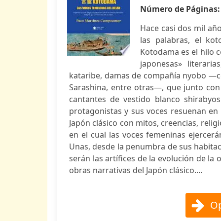
Número de Páginas
Hace casi dos mil año
las palabras, el ko
Kotodama es el hilo 
japonesas» literari
kataribe, damas de compañía nyobo —co
Sarashina, entre otras—, que junto con
cantantes de vestido blanco shirabyos
protagonistas y sus voces resuenan en es
Japón clásico con mitos, creencias, relig
en el cual las voces femeninas ejercerá
Unas, desde la penumbra de sus habitacio
serán las artífices de la evolución de la 
obras narrativas del Japón clásico....
Op