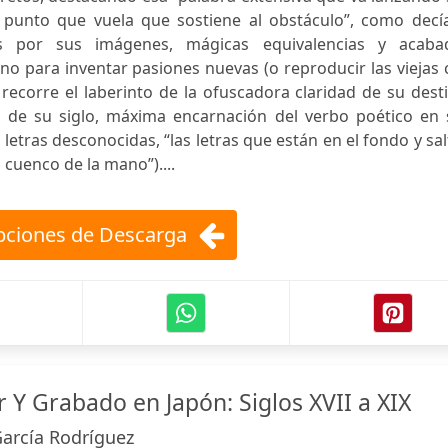
punto que vuela que sostiene al obstáculo”, como decía
os por sus imágenes, mágicas equivalencias y acaba
o para inventar pasiones nuevas (o reproducir las viejas
 recorre el laberinto de la ofuscadora claridad de su dest
 de su siglo, máxima encarnación del verbo poético en 
 letras desconocidas, “las letras que están en el fondo y sa
uenco de la mano”)....
ciones de Descarga
 Y Grabado en Japón: Siglos XVII a XIX
arcía Rodríguez