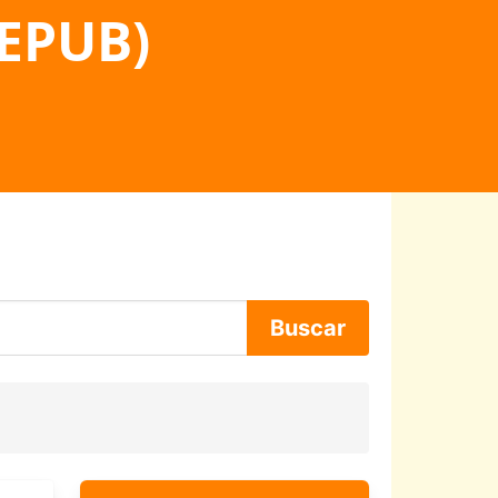
 EPUB)