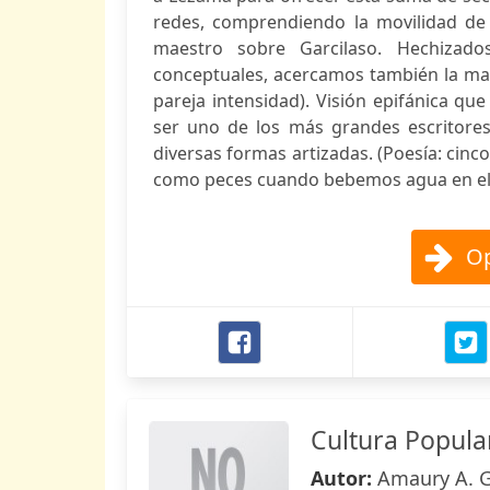
redes, comprendiendo la movilidad de 
maestro sobre Garcilaso. Hechizad
conceptuales, acercamos también la man
pareja intensidad). Visión epifánica que
ser uno de los más grandes escritores
diversas formas artizadas. (Poesía: cinco
como peces cuando bebemos agua en el c
Op
Cultura Popular
Autor:
Amaury A. G