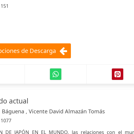
:
151
ciones de Descarga
do actual
s Báguena , Vicente David Almazán Tomás
:
1077
N DE JAPÓN EN EL MUNDO, las relaciones con el mu