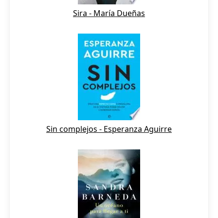
Sira - María Dueñas
Sin complejos - Esperanza Aguirre