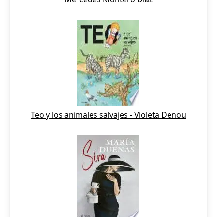
Teo y los animales salvajes - Violeta Denou