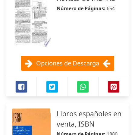
Número de Páginas:
654
Opciones de Descarga
Libros españoles en
venta, ISBN
Número de Páginas:
1880