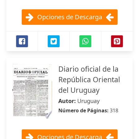
Opciones de Descarga
Diario oficial de la
República Oriental
del Uruguay
Autor:
Uruguay
Número de Páginas:
318
Opciones de Descarga