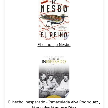
El reino - Jo Nesbo
El hecho inesperado - Inmaculada Alva Rodríguez ,
Mercedes Montero Díaz