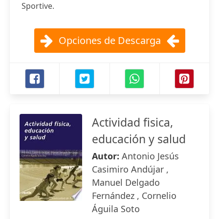
Sportive.
Opciones de Descarga
Actividad fisica,
educación y salud
Autor:
Antonio Jesús
Casimiro Andújar ,
Manuel Delgado
Fernández , Cornelio
Águila Soto