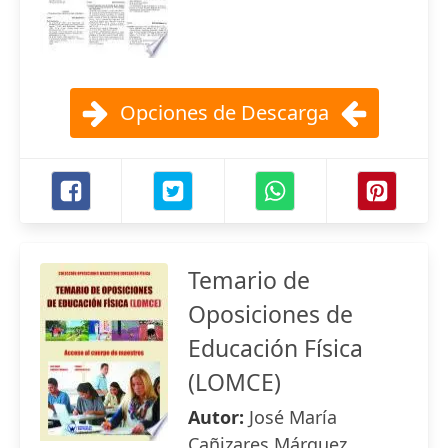
Opciones de Descarga
Temario de
Oposiciones de
Educación Física
(LOMCE)
Autor:
José María
Cañizares Márquez ,