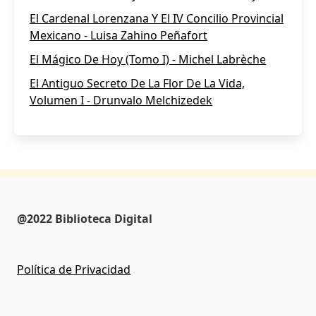
El Cardenal Lorenzana Y El IV Concilio Provincial
Mexicano - Luisa Zahino Peñafort
El Mágico De Hoy (Tomo I) - Michel Labrèche
El Antiguo Secreto De La Flor De La Vida,
Volumen I - Drunvalo Melchizedek
@2022 Biblioteca Digital
Política de Privacidad