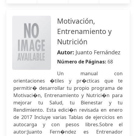
Motivación,
Entrenamiento y
Nutrición
Autor:
Juanto Fernández
Número de Páginas:
68
Un manual con
orientaciones �tiles y pr�cticas que te
permitir� desarrollar tu propio programa de
Motivaci�n, Entrenamiento y Nutrici�n para
mejorar tu Salud, tu Bienestar y tu
Rendimiento. Esta edici�n revisada en enero
de 2017 Incluye varias Tablas de ejercicios en
autocarga y con pesos libres.Sobre el
autor:Juanto Fern�ndez es Entrenador