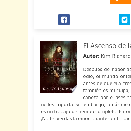
El Ascenso de 
Autor:
Kim Richar
Después de haber ace
odio, el mundo enter
antes de que ella cre
también es mi culpa, 
cabeza por el asesin
no les importa. Sin embargo, jamás me da
es un trabajo de tiempo completo. Enton
¡No te pierdas la emocionante continuaci