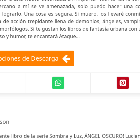
 cercano a mí se ve amenazada, solo puedo hacer una co
e lograrlo. Una cosa es segura. Si muero, los llevaré conm
 de acción trepidante llena de demonios, ángeles, vampir
morfólogos. Si te gustan los libros de fantasía urbana con
so y humor, te encantará Ataque...
ciones de Descarga
dson
iente libro de la serie Sombra y Luz, ÁNGEL OSCURO! Lucian