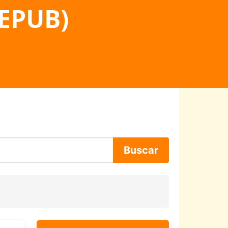
 EPUB)