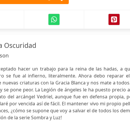
la Oscuridad
dson
ptado hacer un trabajo para la reina de las hadas, a qu
o se fue al infierno, literalmente. Ahora debo reparar el
e nuevas criaturas con la Gracia Blanca y nos mate a todos.
y se pone peor. La Legión de ángeles le ha puesto precio 
ato del arcángel Vedriel, aunque fue en defensa propia, 
ré por vencida así de fácil. El mantener vivo mi propio pel
ces, ¿cómo se supone que voy a salvar el de todos los de
ón de la serie Sombra y Luz!