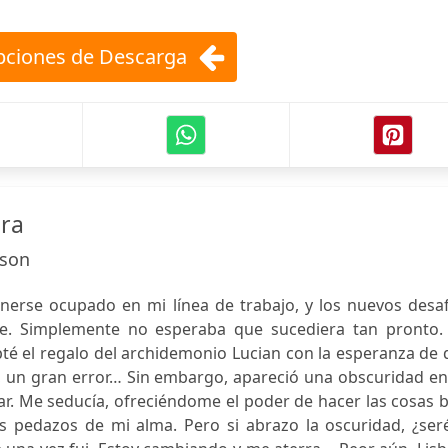
ciones de Descarga
ura
dson
erse ocupado en mi línea de trabajo, y los nuevos desaf
e. Simplemente no esperaba que sucediera tan pronto.
pté el regalo del archidemonio Lucian con la esperanza de
e, un gran error… Sin embargo, apareció una obscuridad e
ar. Me seducía, ofreciéndome el poder de hacer las cosas 
pedazos de mi alma. Pero si abrazo la oscuridad, ¿seré