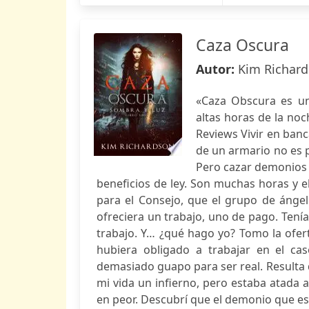
Caza Oscura
Autor:
Kim Richar
«Caza Obscura es un
altas horas de la no
Reviews Vivir en ban
de un armario no es 
Pero cazar demonios 
beneficios de ley. Son muchas horas y e
para el Consejo, que el grupo de áng
ofreciera un trabajo, uno de pago. Tenía 
trabajo. Y… ¿qué hago yo? Tomo la ofert
hubiera obligado a trabajar en el ca
demasiado guapo para ser real. Resulta 
mi vida un infierno, pero estaba atada a
en peor. Descubrí que el demonio que e