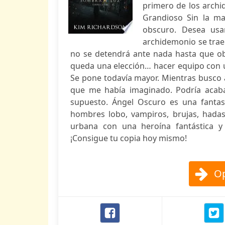
primero de los archi
Grandioso Sin la ma
obscuro. Desea usa
archidemonio se trae
no se detendrá ante nada hasta que ob
queda una elección… hacer equipo con un
Se pone todavía mayor. Mientras busco 
que me había imaginado. Podría acab
supuesto. Ángel Oscuro es una fantasí
hombres lobo, vampiros, brujas, hadas,
urbana con una heroína fantástica 
¡Consigue tu copia hoy mismo!
Op