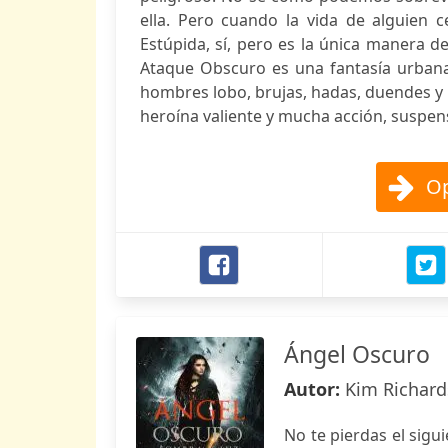
ella. Pero cuando la vida de alguien
Estúpida, sí, pero es la única manera d
Ataque Obscuro es una fantasía urbana
hombres lobo, brujas, hadas, duendes y 
heroína valiente y mucha acción, suspen
Op
Ángel Oscuro
Autor:
Kim Richar
No te pierdas el sigu