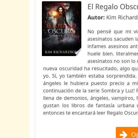
El Regalo Obsc
Autor:
Kim Richar
No pensé que mi vid
asesinatos sacuden la
infames asesinos ant
huele bien. literalm
asesinatos no son lo
nueva oscuridad ha resucitado, algo 
yo. Sí, yo también estaba sorprendida
ángeles le hubiera puesto precio a mi
continuación de la serie Sombra y Luz!
llena de demonios, ángeles, vampiros, 
gustan los libros de fantasía urban
entonces te encantará leer Regalo Oscu
Op