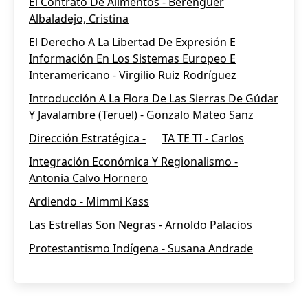
El Contrato De Alimentos - Berenguer
Albaladejo, Cristina
El Derecho A La Libertad De Expresión E
Información En Los Sistemas Europeo E
Interamericano - Virgilio Ruiz Rodríguez
Introducción A La Flora De Las Sierras De Gúdar
Y Javalambre (Teruel) - Gonzalo Mateo Sanz
Dirección Estratégica -
TA TE TI - Carlos
Integración Económica Y Regionalismo -
Antonia Calvo Hornero
Ardiendo - Mimmi Kass
Las Estrellas Son Negras - Arnoldo Palacios
Protestantismo Indígena - Susana Andrade