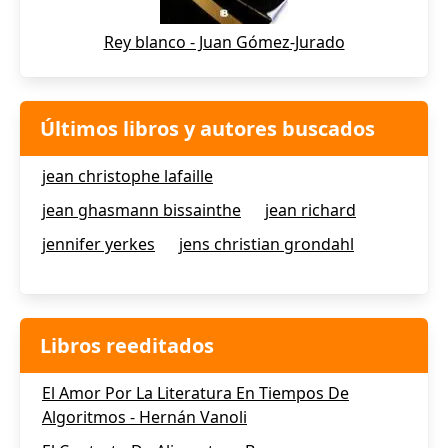
Rey blanco - Juan Gómez-Jurado
Últimos libros y autores buscados
jean christophe lafaille
jean ghasmann bissainthe
jean richard
jennifer yerkes
jens christian grondahl
Libros reeditados
El Amor Por La Literatura En Tiempos De
Algoritmos - Hernán Vanoli