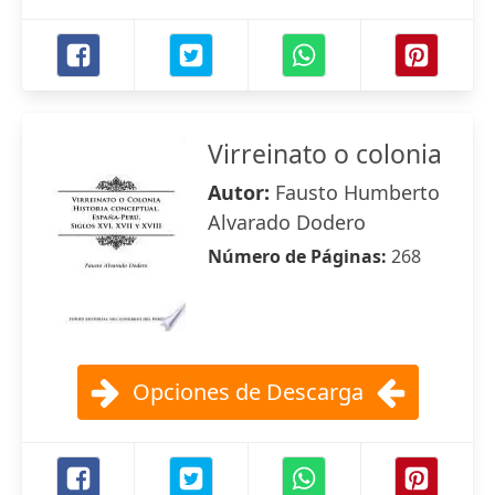
Virreinato o colonia
Autor:
Fausto Humberto
Alvarado Dodero
Número de Páginas:
268
Opciones de Descarga