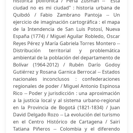
histórica polifónica / Perla Zusman -- "Esta
ciudad no es mi ciudad" : historia urbana de
Quibdó / Fabio Zambrano Pantoja -- Un
ejercicio de imaginación cartográfica : el mapa
de la Intendencia de San Luis Potosí, Nueva
España (1774) / Miguel Aguilar Robledo, Oscar
Reyes Pérez y María Gabriela Torres Montero --
Distribución territorial y problemática
ambiental de la población del departamento de
Bolívar (1964-2012) / Rubén Darío Godoy
Gutiérrez y Rosana Garnica Berrocal -- Estados
nacionales inconclusos : confederaciones
regionales de poder / Miguel Antonio Espinosa
Rico -- Poder y jurisdicción : una aproximación
a la justicia local y al sistema urbano-regional
en la Provincia de Bogotá (1821-1834) / Juan
David Delgado Rozo -- La evolución del turismo
en el Centro Histórico de Cartagena / Sairi
Tatiana Piñeros -- Colombia y el diferendo