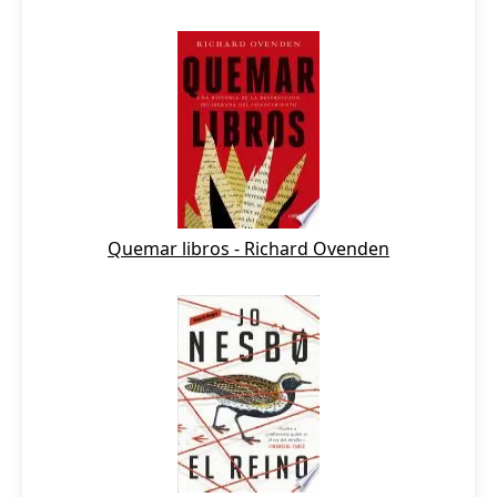
Quemar libros - Richard Ovenden