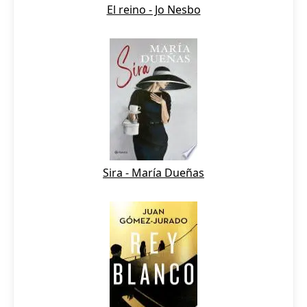
El reino - Jo Nesbo
Sira - María Dueñas