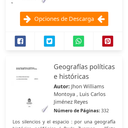
Opciones de Descarga
Geografías políticas
e históricas
Autor:
Jhon Williams
Montoya , Luis Carlos
Jiménez Reyes
Número de Páginas:
332
Los silencios y el espacio : por una geografi̋a