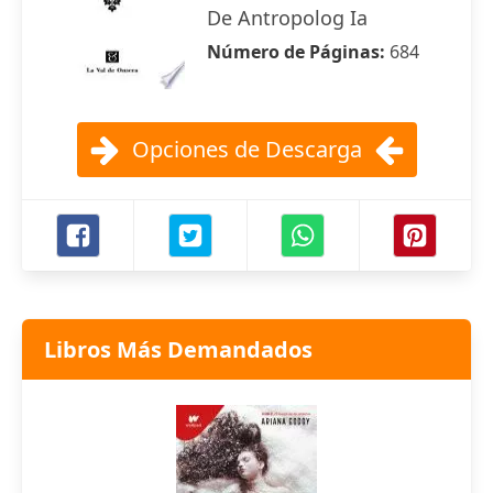
De Antropolog Ia
Número de Páginas:
684
Opciones de Descarga
Libros Más Demandados