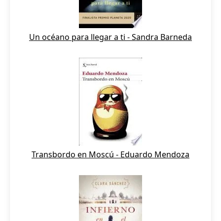
Un océano para llegar a ti - Sandra Barneda
Transbordo en Moscú - Eduardo Mendoza