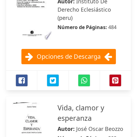
Autor:
Instituto De
Derecho Eclesiástico
(peru)
Número de Páginas:
484
Opciones de Descarga
Vida, clamor y
esperanza
Autor:
José Oscar Beozzo