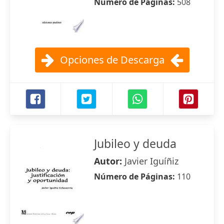
Número de Páginas:
508
Opciones de Descarga
Jubileo y deuda
Autor:
Javier Iguíñiz
Número de Páginas:
110