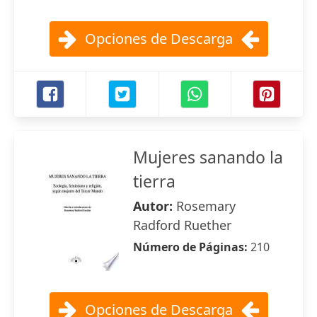
Opciones de Descarga
Mujeres sanando la
tierra
Autor:
Rosemary
Radford Ruether
Número de Páginas:
210
Opciones de Descarga