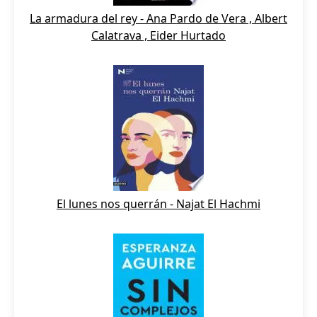
La armadura del rey - Ana Pardo de Vera , Albert
Calatrava , Eider Hurtado
El lunes nos querrán - Najat El Hachmi