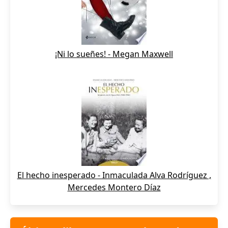
¡Ni lo sueñes! - Megan Maxwell
El hecho inesperado - Inmaculada Alva Rodríguez ,
Mercedes Montero Díaz