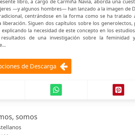
 presente libro, a cargo de Carmiña Navia, aborda una cues
 mujeres —y algunos hombres— han lanzado a la imagen de 
tradicional, centrándose en la forma como se ha tratado 
a liberación. Siguen dos capítulos sobre los generolectos,
o, explicando la necesidad de este concepto en los estudio
resultados de una investigación sobre la feminidad y
...
ciones de Descarga
mos, somos
stellanos