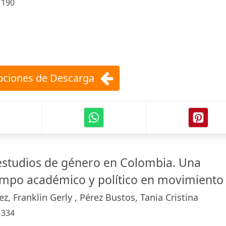
:
190
ciones de Descarga
studios de género en Colombia. Una
mpo académico y político en movimiento
z, Franklin Gerly , Pérez Bustos, Tania Cristina
:
334