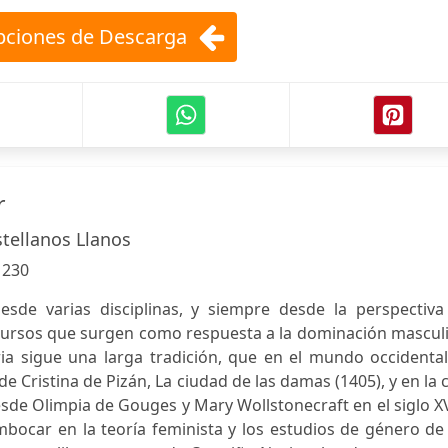
ciones de Descarga
r
stellanos Llanos
:
230
desde varias disciplinas, y siempre desde la perspectiva
scursos que surgen como respuesta a la dominación mascul
ia sigue una larga tradición, que en el mundo occidental
e Cristina de Pizán, La ciudad de las damas (1405), y en la 
esde Olimpia de Gouges y Mary Wollstonecraft en el siglo XV
embocar en la teoría feminista y los estudios de género de