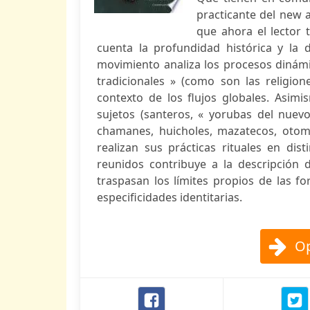
practicante del new a
que ahora el lector
cuenta la profundidad histórica y la 
movimiento analiza los procesos dinámi
tradicionales » (como son las religio
contexto de los flujos globales. Asimi
sujetos (santeros, « yorubas del nuev
chamanes, huicholes, mazatecos, otomí
realizan sus prácticas rituales en dis
reunidos contribuye a la descripción d
traspasan los límites propios de las f
especificidades identitarias.
Op