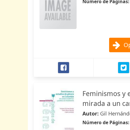
Número de Páginas
Op
Feminismos y e
mirada a un ca
Autor:
Gil Hernánde
Número de Páginas