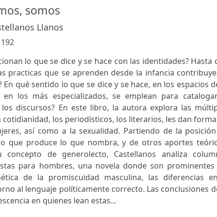
mos, somos
stellanos Llanos
:
192
ionan lo que se dice y se hace con las identidades? Hasta
las practicas que se aprenden desde la infancia contribuy
? En qué sentido lo que se dice y se hace, en los espacios d
 en los más especializados, se emplean para catalogar
os discursos? En este libro, la autora explora las múlti
cotidianidad, los periodísticos, los literarios, les dan forma
es, así como a la sexualidad. Partiendo de la posición
lo que produce lo que nombra, y de otros aportes teóric
concepto de generolecto, Castellanos analiza colum
revistas para hombres, una novela donde son prominentes 
ética de la promiscuidad masculina, las diferencias en
orno al lenguaje políticamente correcto. Las conclusiones d
scencia en quienes lean estas...