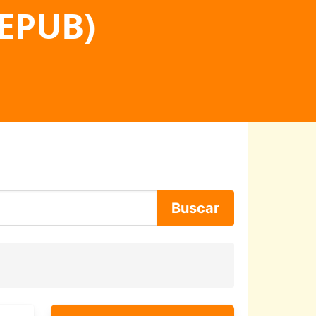
 EPUB)