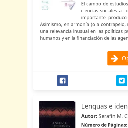
El campo de estudios
ciencias sociales a 
importante producci
Asimismo, en armonía (o a contrapelo, 
una relevancia inusual en las políticas 
humanos y en la financiación de las agen
Op
Lenguas e iden
Autor:
Serafín M. 
Número de Páginas