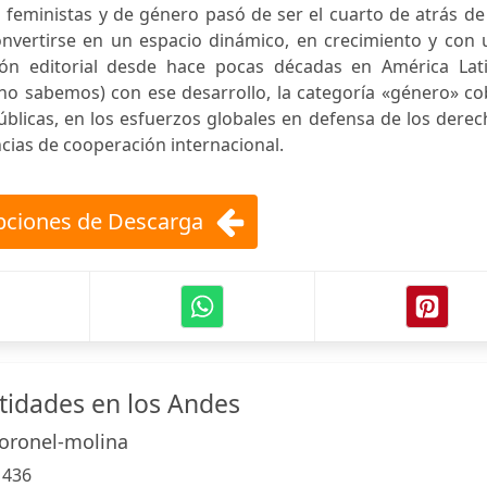
 feministas y de género pasó de ser el cuarto de atrás de
convertirse en un espacio dinámico, en crecimiento y con
ón editorial desde hace pocas décadas en América Lati
no sabemos) con ese desarrollo, la categoría «género» co
públicas, en los esfuerzos globales en defensa de los dere
cias de cooperación internacional.
ciones de Descarga
tidades en los Andes
Coronel-molina
:
436