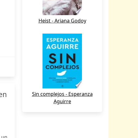
Heist - Ariana Godoy
 en
Sin complejos - Esperanza
Aguirre
 un