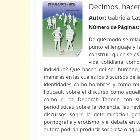
Decimos, hace
Autor:
Gabriela Ca
Número de Páginas
De qué modo se relac
punto el lenguaje y 
construir quien se es
vida cotidiana como
individuo? Qué hacen del ser humano, l
maneras en las cuales los discursos de la 
identidades como hombres y como mujer
Foucault sobre el discurso como aquel
como el de Deborah Tannen con su 
periodísticas sobre la violencia, las 
discursos sobre la determinación gen
pornografía y erotismo, y el debate en t
autora podrán producir sorpresa o aquie