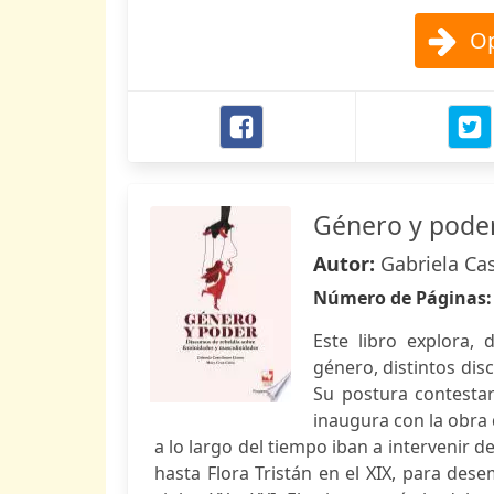
Op
Género y pode
Autor:
Gabriela Ca
Número de Páginas
Este libro explora, 
género, distintos di
Su postura contestar
inaugura con la obra d
a lo largo del tiempo iban a intervenir d
hasta Flora Tristán en el XIX, para des