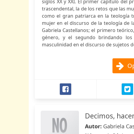
siglos XX y XXI. El primer capítulo del
trascendental, la de los retos que las
como el gran patriarca en la teología 
mujer en el discurso de la teología de l
Gabriela Castellanos; el primero teóric
género, y el segundo brindando los 
masculinidad en el discurso de sujetos de
Op
Decimos, hace
Autor:
Gabriela Ca