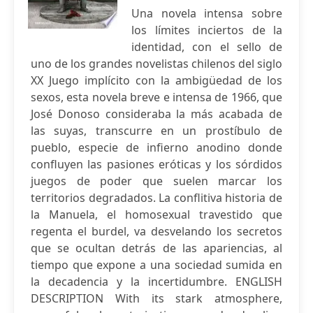
Una novela intensa sobre
los límites inciertos de la
identidad, con el sello de
uno de los grandes novelistas chilenos del siglo
XX Juego implícito con la ambigüedad de los
sexos, esta novela breve e intensa de 1966, que
José Donoso consideraba la más acabada de
las suyas, transcurre en un prostíbulo de
pueblo, especie de infierno anodino donde
confluyen las pasiones eróticas y los sórdidos
juegos de poder que suelen marcar los
territorios degradados. La conflitiva historia de
la Manuela, el homosexual travestido que
regenta el burdel, va desvelando los secretos
que se ocultan detrás de las apariencias, al
tiempo que expone a una sociedad sumida en
la decadencia y la incertidumbre. ENGLISH
DESCRIPTION With its stark atmosphere,