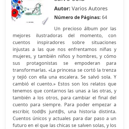
Autor:
Varios Autores
Número de Páginas:
64
Un precioso álbum por las
mejores ilustradoras del momento, con
cuentos inspiradores sobre situaciones
injustas a las que nos enfrentamos niñas y
mujeres, y también niños y hombres, y cómo
sus protagonistas se empoderan para
transformarlas. «La princesa se cortó la trenza
y tejió con ella una escalera. Se salvó sola. Y
cambió el cuento.» Estos son los relatos que
tenemos que contarnos las unas a las otras, y
también a los otros, para cambiar el final del
cuento para siempre. Para poder empezar a
escribir, tod@s junt@s, una historia distinta.
Cuentos únicos y actuales para dar paso a un
futuro en el que las chicas se salven solas, y los