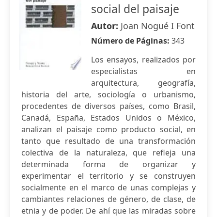
social del paisaje
Autor:
Joan Nogué I Font
Número de Páginas:
343
Los ensayos, realizados por
especialistas en
arquitectura, geografía,
historia del arte, sociología o urbanismo,
procedentes de diversos países, como Brasil,
Canadá, España, Estados Unidos o México,
analizan el paisaje como producto social, en
tanto que resultado de una transformación
colectiva de la naturaleza, que refleja una
determinada forma de organizar y
experimentar el territorio y se construyen
socialmente en el marco de unas complejas y
cambiantes relaciones de género, de clase, de
etnia y de poder. De ahí que las miradas sobre