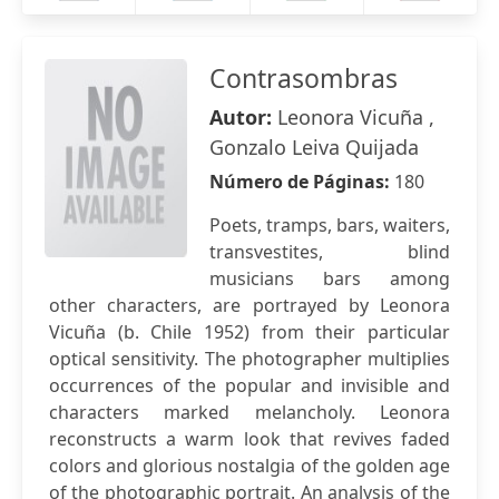
Contrasombras
Autor:
Leonora Vicuña ,
Gonzalo Leiva Quijada
Número de Páginas:
180
Poets, tramps, bars, waiters,
transvestites, blind
musicians bars among
other characters, are portrayed by Leonora
Vicuña (b. Chile 1952) from their particular
optical sensitivity. The photographer multiplies
occurrences of the popular and invisible and
characters marked melancholy. Leonora
reconstructs a warm look that revives faded
colors and glorious nostalgia of the golden age
of the photographic portrait. An analysis of the