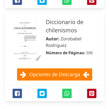
Diccionario de
chilenismos
Autor:
Zorobabel
Rodriguez
Número de Páginas:
506
Opciones de Descarga