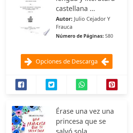
castellana ...
Autor:
Julio Cejador Y
Frauca
Número de Páginas:
580
Opciones de Descarga
Érase una vez una
princesa que se
salvó sola