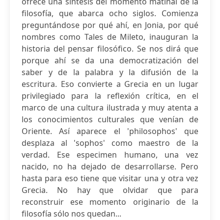
ofrece una síntesis del momento matinal de la
filosofía, que abarca ocho siglos. Comienza
preguntándose por qué ahí, en Jonia, por qué
nombres como Tales de Mileto, inauguran la
historia del pensar filosófico. Se nos dirá que
porque ahí se da una democratización del
saber y de la palabra y la difusión de la
escritura. Eso convierte a Grecia en un lugar
privilegiado para la reflexión crítica, en el
marco de una cultura ilustrada y muy atenta a
los conocimientos culturales que venían de
Oriente. Así aparece el 'philosophos' que
desplaza al 'sophos' como maestro de la
verdad. Ese especimen humano, una vez
nacido, no ha dejado de desarrollarse. Pero
hasta para eso tiene que visitar una y otra vez
Grecia. No hay que olvidar que para
reconstruir ese momento originario de la
filosofía sólo nos quedan...