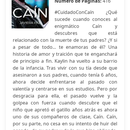
Número de Páginas:
416
#CuidadoConCaín ¿Qué
sucede cuando conoces al
enigmático Caín y
descubres que está
relacionado con la muerte de tus padres? ¿Y si
a pesar de todo... te enamoras de él? Una
historia de amor y traición que te enganchará
de principio a fin. Kaylin ha vuelto a su barrio
de la infancia. Tras vivir con su tía desde que
asesinaron a sus padres, cuando tenía 6 años,
ahora decide enfrentarse al pasado con
valentía y centrarse en sus estudios. Pero por
desgracia para ella, el pasado vuelve y la
golpea con fuerza cuando descubre que el
niño que apretó el gatillo años atrás es ahora
uno de sus compañeros de clase, Caín. Caín,
por su parte, no cesa en su intento de huir del