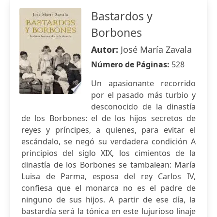
Bastardos y
Borbones
Autor:
José María Zavala
Número de Páginas:
528
Un apasionante recorrido
por el pasado más turbio y
desconocido de la dinastía
de los Borbones: el de los hijos secretos de
reyes y príncipes, a quienes, para evitar el
escándalo, se negó su verdadera condición A
principios del siglo XIX, los cimientos de la
dinastía de los Borbones se tambalean: María
Luisa de Parma, esposa del rey Carlos IV,
confiesa que el monarca no es el padre de
ninguno de sus hijos. A partir de ese día, la
bastardía será la tónica en este lujurioso linaje