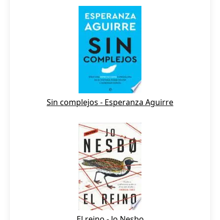
Sin complejos - Esperanza Aguirre
El reino - Jo Nesbo