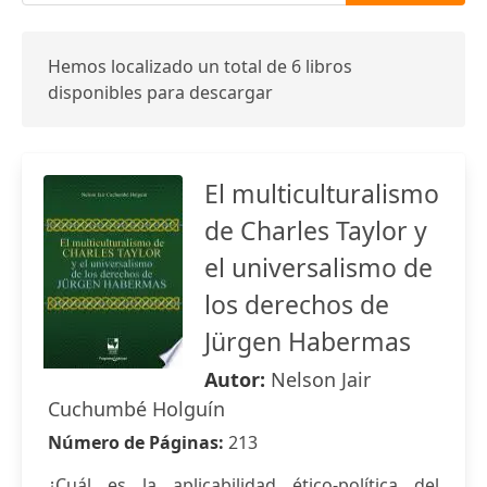
Hemos localizado un total de 6 libros
disponibles para descargar
El multiculturalismo
de Charles Taylor y
el universalismo de
los derechos de
Jürgen Habermas
Autor:
Nelson Jair
Cuchumbé Holguín
Número de Páginas:
213
¿Cuál es la aplicabilidad ético-política del