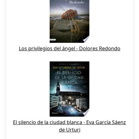
Los privilegios del ángel - Dolores Redondo
El silencio de la ciudad blanca - Eva García Sáenz
de Urturi