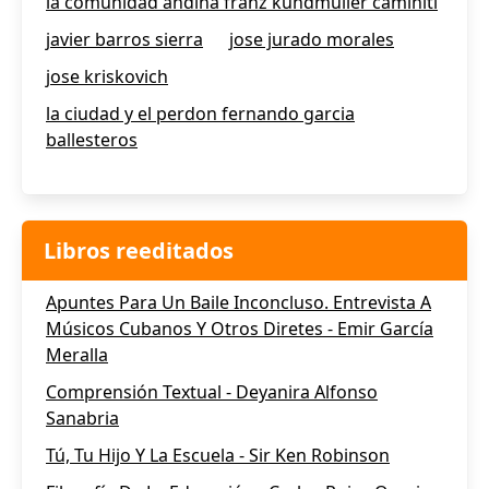
la comunidad andina franz kundmuller caminiti
javier barros sierra
jose jurado morales
jose kriskovich
la ciudad y el perdon fernando garcia
ballesteros
Libros reeditados
Apuntes Para Un Baile Inconcluso. Entrevista A
Músicos Cubanos Y Otros Diretes - Emir García
Meralla
Comprensión Textual - Deyanira Alfonso
Sanabria
Tú, Tu Hijo Y La Escuela - Sir Ken Robinson