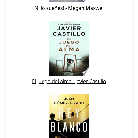
¡Ni lo sueñes! - Megan Maxwell
El juego del alma - Javier Castillo