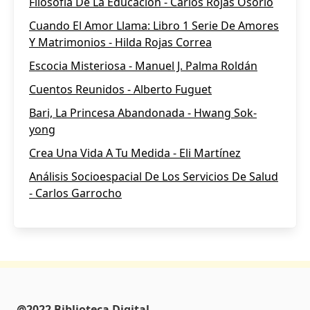
Filosofía De La Educación - Carlos Rojas Osorio
Cuando El Amor Llama: Libro 1 Serie De Amores
Y Matrimonios - Hilda Rojas Correa
Escocia Misteriosa - Manuel J. Palma Roldán
Cuentos Reunidos - Alberto Fuguet
Bari, La Princesa Abandonada - Hwang Sok-
yong
Crea Una Vida A Tu Medida - Eli Martínez
Análisis Socioespacial De Los Servicios De Salud
- Carlos Garrocho
@2022 Biblioteca Digital