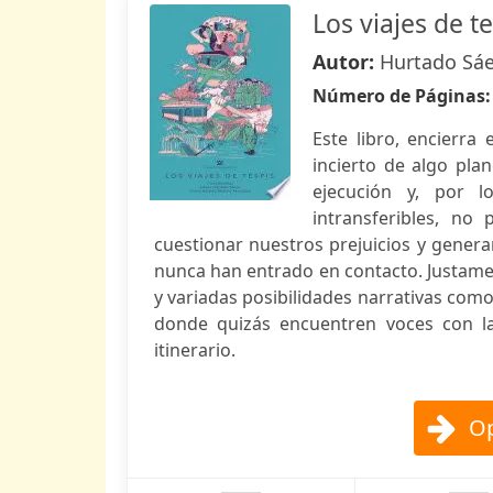
Los viajes de t
Autor:
Hurtado Sáe
Número de Páginas
Este libro, encierra
incierto de algo pl
ejecución y, por l
intransferibles, no 
cuestionar nuestros prejuicios y gener
nunca han entrado en contacto. Justament
y variadas posibilidades narrativas como 
donde quizás encuentren voces con las
itinerario.
Op