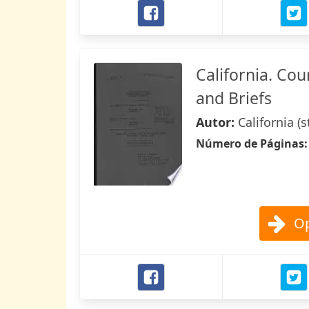
California. Cou
and Briefs
Autor:
California (s
Número de Páginas
Op