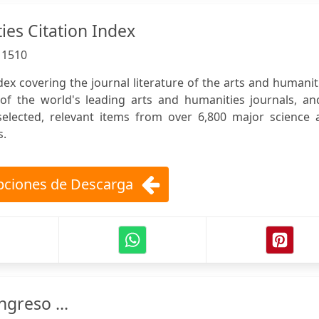
ies Citation Index
:
1510
ndex covering the journal literature of the arts and humanit
4 of the world's leading arts and humanities journals, an
 selected, relevant items from over 6,800 major science 
s.
ciones de Descarga
ngreso ...