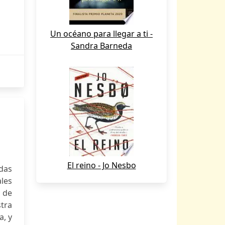
Un océano para llegar a ti -
Sandra Barneda
El reino - Jo Nesbo
das
ales
 de
tra
a, y