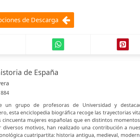
ciones de Descarga
historia de España
vera
:
884
de un grupo de profesoras de Universidad y destaca
ro, esta enciclopedia biográfica recoge las trayectorias vit
s cincuenta mujeres españolas que en distintos momentos
 diversos motivos, han realizado una contribución a nues
onológica cuatripartita: historia antigua, medieval, modern