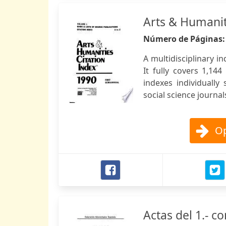
Arts & Humanit
Número de Páginas
A multidisciplinary i
It fully covers 1,14
indexes individually
social science journal
Op
Actas del 1.- co