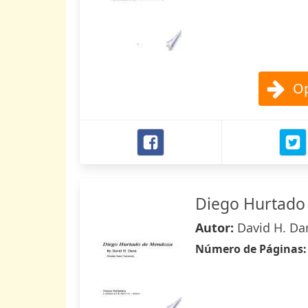
Op
Diego Hurtado
Autor:
David H. Da
Número de Páginas