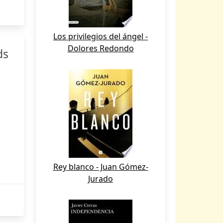
Los privilegios del ángel -
Dolores Redondo
ds
Rey blanco - Juan Gómez-
Jurado