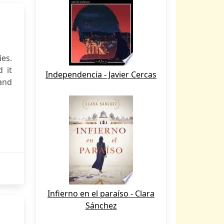
ies.
d it
Independencia - Javier Cercas
and
Infierno en el paraíso - Clara
Sánchez