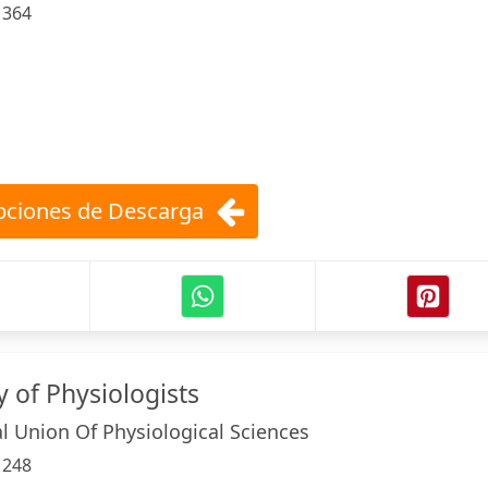
:
364
ciones de Descarga
 of Physiologists
al Union Of Physiological Sciences
:
248