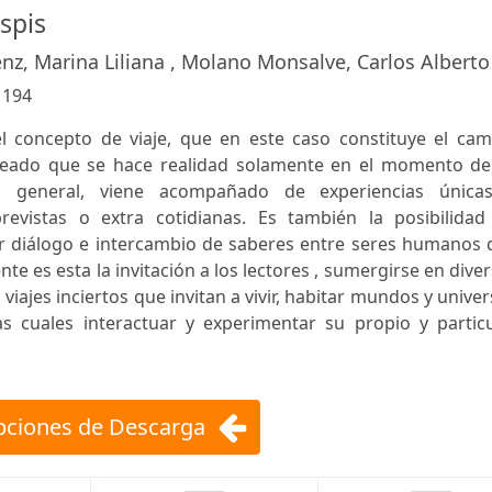
espis
nz, Marina Liliana , Molano Monsalve, Carlos Alberto
:
194
 el concepto de viaje, que en este caso constituye el ca
aneado que se hace realidad solamente en el momento de
o general, viene acompañado de experiencias única
previstas o extra cotidianas. Es también la posibilidad
ar diálogo e intercambio de saberes entre seres humanos 
e es esta la invitación a los lectores , sumergirse en dive
viajes inciertos que invitan a vivir, habitar mundos y unive
 cuales interactuar y experimentar su propio y particu
ciones de Descarga