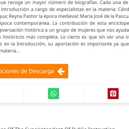
que recoge un mayor número de biografías. Cada una de 
introducción a cargo de especialistas en la materia: Cán
igua; Reyna Pastor la época medieval; María José de la Pascu
época contemporánea. La contribución de esta enciclope
ergiversación histórica a un grupo de mujeres que nos ayud
s históricos más completa. Lo cierto es que sin ser una 
s en la Introducción, su aportación es importante ya que
materia...
ciones de Descarga