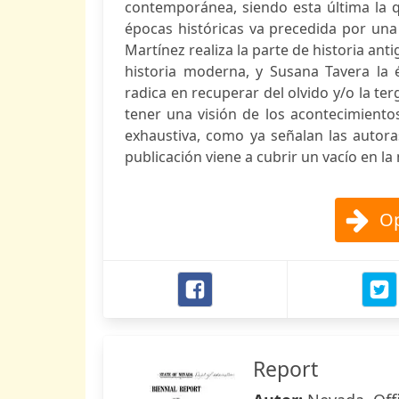
contemporánea, siendo esta última la 
épocas históricas va precedida por una 
Martínez realiza la parte de historia ant
historia moderna, y Susana Tavera la 
radica en recuperar del olvido y/o la t
tener una visión de los acontecimiento
exhaustiva, como ya señalan las autora
publicación viene a cubrir un vacío en la 
Op
Report