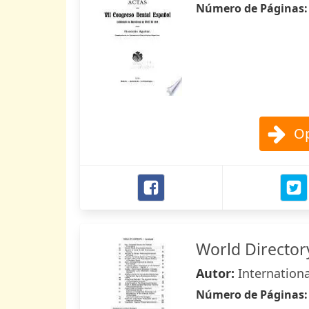
Número de Páginas
Op
World Directory
Autor:
Internation
Número de Páginas