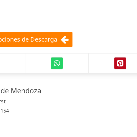
ciones de Descarga
 de Mendoza
rst
:
154