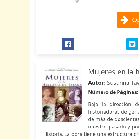
Op
Mujeres en la 
Autor:
Susanna Ta
Número de Páginas
Bajo la dirección 
historiadoras de géne
de más de doscienta
nuestro pasado y por
Historia. La obra tiene una estructura cr