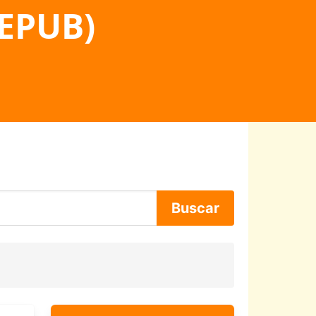
 EPUB)