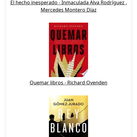
El hecho inesperado - Inmaculada Alva Rodríguez ,
Mercedes Montero Díaz
Quemar libros - Richard Ovenden