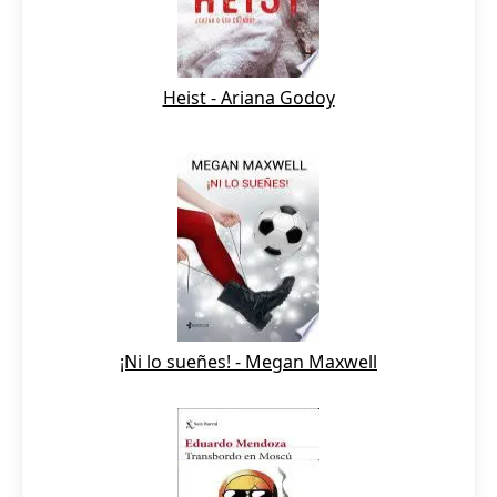
Heist - Ariana Godoy
¡Ni lo sueñes! - Megan Maxwell