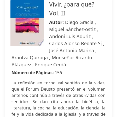
Vivir, ¿para qué? -
Vol. II
Autor:
Diego Gracia ,
Miguel Sánchez-ostiz ,
Andoni Luis Aduriz ,
Carlos Alonso Bedate Sj ,
José Antonio Marina ,
Arantza Quiroga , Monseñor Ricardo
Blázquez , Enrique Cerdá
Número de Páginas:
156
La reflexión en torno «al sentido de la vida»,
que el Forum Deusto presentó en el volumen
anterior, continúa a través de otras «vidas con
sentido». Se dan cita ahora la bioética, la
literatura, la cocina, la educación, la ciencia, la
fe y la vida dedicada a la Iglesia, y a través de