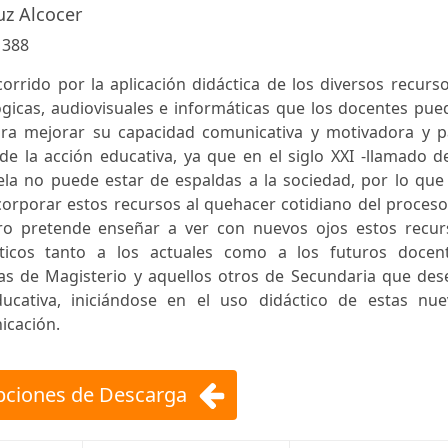
uz Alcocer
:
388
ecorrido por la aplicación didáctica de los diversos recurs
gicas, audiovisuales e informáticas que los docentes pue
para mejorar su capacidad comunicativa y motivadora y p
 de la acción educativa, ya que en el siglo XXI -llamado d
ela no puede estar de espaldas a la sociedad, por lo que
corporar estos recursos al quehacer cotidiano del proces
ibro pretende enseñar a ver con nuevos ojos estos recur
áticos tanto a los actuales como a los futuros docent
ias de Magisterio y aquellos otros de Secundaria que des
ducativa, iniciándose en el uso didáctico de estas nue
icación.
ciones de Descarga