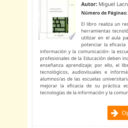
Autor:
Miguel Lacr
Número de Páginas
El libro realiza un r
herramientas tecnoló
utilizar en el aula 
potenciar la eficacia
información y la comunicación- la escu
profesionales de la Educación deben in
enseñanza aprendizaje; por ello, el l
tecnológicos, audiovisuales e inform
alumnos/as de las escuelas universitar
mejorar la eficacia de su práctica e
tecnologías de la información y la comun
Op