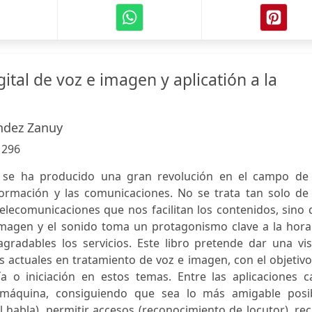
ital de voz e imagen y aplicatión a la
ndez Zanuy
:
296
 se ha producido una gran revolución en el campo de 
formación y las comunicaciones. No se trata tan solo de 
telecomunicaciones que nos facilitan los contenidos, sino
 imagen y el sonido toma un protagonismo clave a la hora
gradables los servicios. Este libro pretende dar una vis
as actuales en tratamiento de voz e imagen, con el objetiv
ía o iniciación en estos temas. Entre las aplicaciones c
máquina, consiguiendo que sea lo más amigable posib
 habla), permitir accesos (reconocimiento de locutor), rec