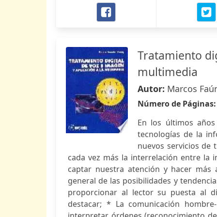
Tratamiento dig
multimedia
Autor:
Marcos Faú
Número de Páginas
En los últimos años
tecnologías de la in
nuevos servicios de 
cada vez más la interrelación entre la
captar nuestra atención y hacer más a
general de las posibilidades y tendenci
proporcionar al lector su puesta al d
destacar; * La comunicación hombre-
interpretar órdenes (reconocimiento del