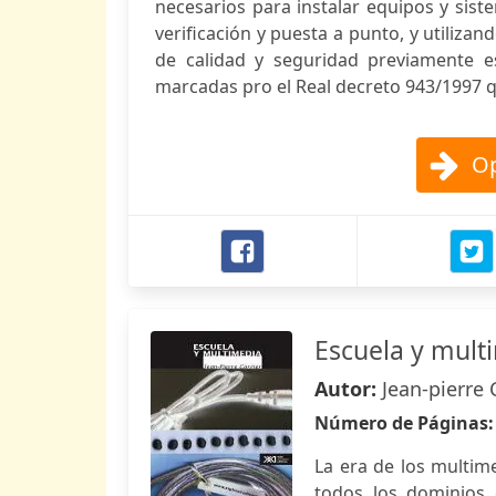
necesarios para instalar equipos y sist
verificación y puesta a punto, y utiliza
de calidad y seguridad previamente est
marcadas pro el Real decreto 943/1997 qu
Op
Escuela y mult
Autor:
Jean-pierre 
Número de Páginas
La era de los multim
todos los dominios 