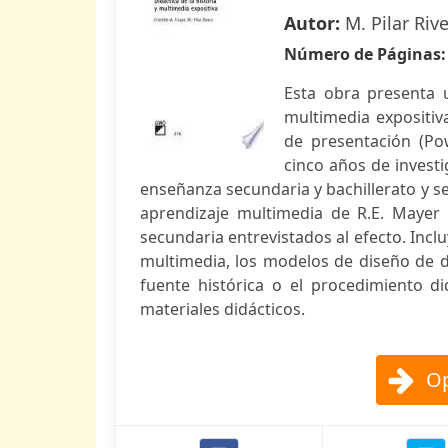
Autor:
M. Pilar Riv
Número de Páginas
Esta obra presenta 
multimedia expositiv
de presentación (Po
cinco años de invest
enseñanza secundaria y bachillerato y se
aprendizaje multimedia de R.E. Mayer
secundaria entrevistados al efecto. Inclu
multimedia, los modelos de diseño de di
fuente histórica o el procedimiento did
materiales didácticos.
Op