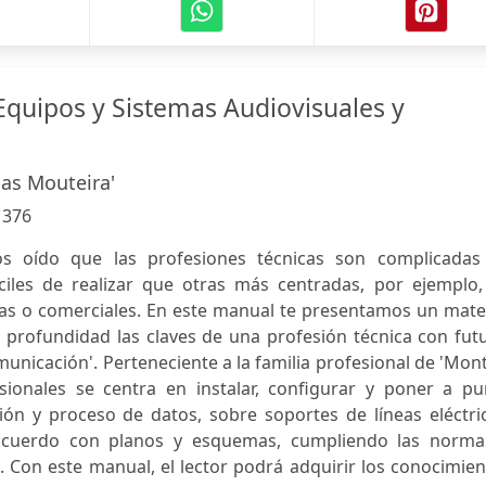
 Equipos y Sistemas Audiovisuales y
ias Mouteira'
:
376
 oído que las profesiones técnicas son complicadas
ciles de realizar que otras más centradas, por ejemplo,
vas o comerciales. En este manual te presentamos un mate
 profundidad las claves de una profesión técnica con fut
unicación'. Perteneciente a la familia profesional de 'Mon
esionales se centra en instalar, configurar y poner a pu
ón y proceso de datos, sobre soportes de líneas eléctric
e acuerdo con planos y esquemas, cumpliendo las norma
. Con este manual, el lector podrá adquirir los conocimie