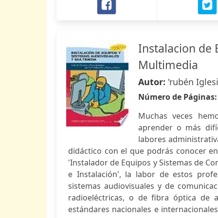
Instalacion de
Multimedia
Autor:
'rubén Igles
Número de Páginas
Muchas veces hemos
aprender o más difí
labores administrati
didáctico con el que podrás conocer en
'Instalador de Equipos y Sistemas de Com
e Instalación', la labor de estos prof
sistemas audiovisuales y de comunicaci
radioeléctricas, o de fibra óptica d
estándares nacionales e internacionales