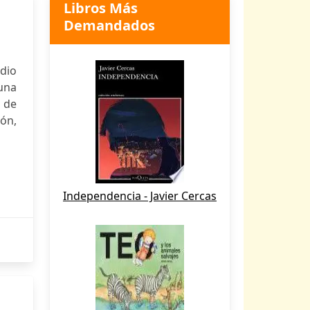
Libros Más
Demandados
udio
una
 de
ón,
Independencia - Javier Cercas