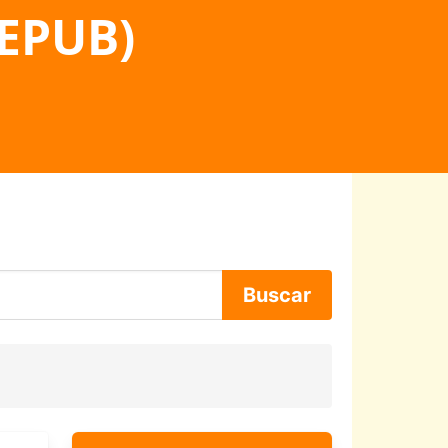
 EPUB)