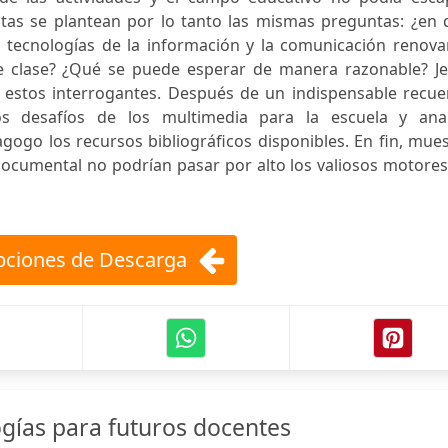
stas se plantean por lo tanto las mismas preguntas: ¿en 
tecnologías de la información y la comunicación renovar
 de clase? ¿Qué se puede esperar de manera razonable? Je
a estos interrogantes. Después de un indispensable recue
s desafíos de los multimedia para la escuela y anal
go los recursos bibliográficos disponibles. En fin, mues
documental no podrían pasar por alto los valiosos motore
ciones de Descarga
gías para futuros docentes