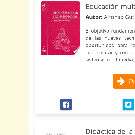
Educación mult
Autor:
Alfonso Guti
El objetivo fundament
de las nuevas tecn
oportunidad para re
representar y comun
sistemas multimedia, e
Op
Didáctica de la