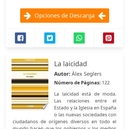
Opciones de Descarga
La laicidad
Autor:
Àlex Seglers
Número de Páginas:
122
La laicidad está de moda.
Las relaciones entre el
Estado y la Iglesia en España
o las nuevas sociedades con
ciudadanos de orígenes diversos en todo el
mundo hacen que los gobiernos y los medios