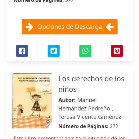
Número de Páginas:
577
Opciones de Descarga
Los derechos de los
niños
Autor:
Manuel
Hernández Pedreño ,
Teresa Vicente Giménez
Número de Páginas:
272
Este libro presenta y analiza la situación de los