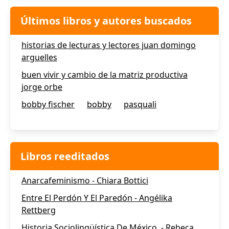
Últimos libros y autores buscados
historias de lecturas y lectores juan domingo
arguelles
buen vivir y cambio de la matriz productiva
jorge orbe
bobby fischer
bobby
pasquali
Libros reeditados
Anarcafeminismo - Chiara Bottici
Entre El Perdón Y El Paredón - Angélika
Rettberg
Historia Sociolingüística De México. - Rebeca