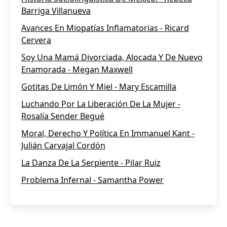
Barriga Villanueva
Avances En Miopatías Inflamatorias - Ricard
Cervera
Soy Una Mamá Divorciada, Alocada Y De Nuevo
Enamorada - Megan Maxwell
Gotitas De Limón Y Miel - Mary Escamilla
Luchando Por La Liberación De La Mujer -
Rosalía Sender Begué
Moral, Derecho Y Política En Immanuel Kant -
Julián Carvajal Cordón
La Danza De La Serpiente - Pilar Ruiz
Problema Infernal - Samantha Power