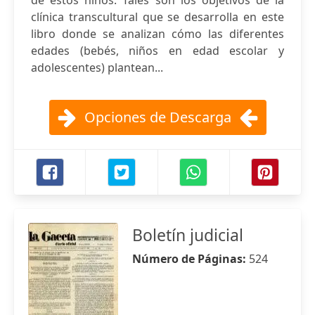
de estos niños. Tales son los objetivos de la
clínica transcultural que se desarrolla en este
libro donde se analizan cómo las diferentes
edades (bebés, niños en edad escolar y
adolescentes) plantean...
Opciones de Descarga
Boletín judicial
Número de Páginas:
524