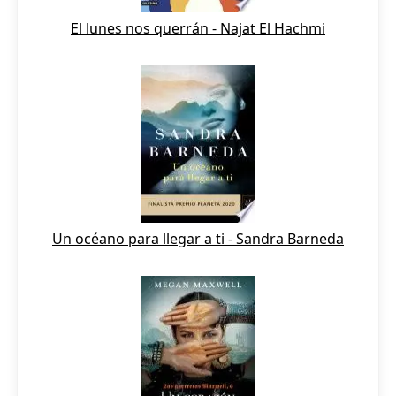
El lunes nos querrán - Najat El Hachmi
Un océano para llegar a ti - Sandra Barneda