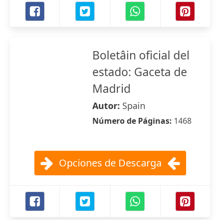
Boletâin oficial del
estado: Gaceta de
Madrid
Autor:
Spain
Número de Páginas:
1468
Opciones de Descarga