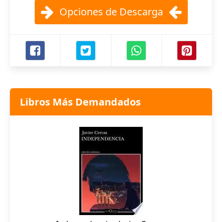
Opciones de Descarga
Libros Más Demandados