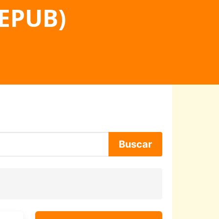
 EPUB)