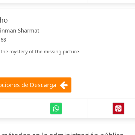
cho
einman Sharmat
:
68
 the mystery of the missing picture.
ciones de Descarga