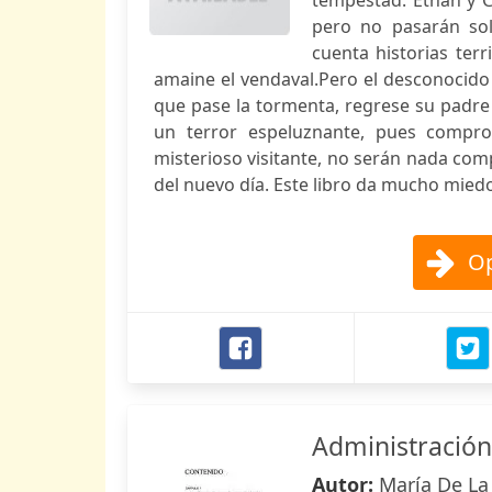
tempestad. Ethan y C
pero no pasarán sol
cuenta historias terr
amaine el vendaval.Pero el desconocido
que pase la tormenta, regrese su padre 
un terror espeluznante, pues compr
misterioso visitante, no serán nada com
del nuevo día. Este libro da mucho mied
Op
Administración
Autor:
María De La 