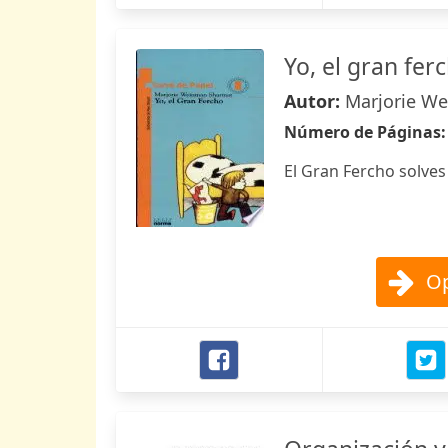
Yo, el gran fer
Autor:
Marjorie W
Número de Páginas
El Gran Fercho solves
Op