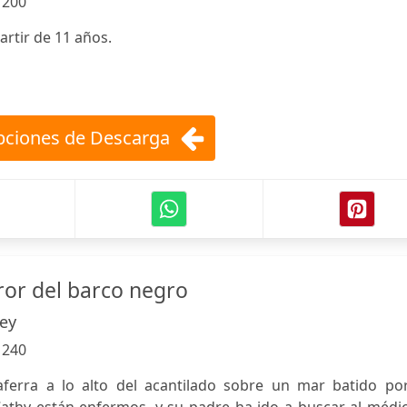
:
200
artir de 11 años.
ciones de Descarga
ror del barco negro
ley
:
240
aferra a lo alto del acantilado sobre un mar batido por