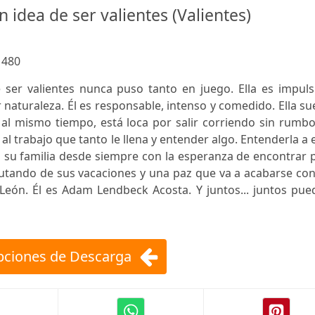
an idea de ser valientes (Valientes)
:
480
 ser valientes nunca puso tanto en juego. Ella es impuls
 naturaleza. Él es responsable, intenso y comedido. Ella s
 al mismo tiempo, está loca por salir corriendo sin rumbo
al trabajo que tanto le llena y entender algo. Entenderla a e
a su familia desde siempre con la esperanza de encontrar 
frutando de sus vacaciones y una paz que va a acabarse co
e León. Él es Adam Lendbeck Acosta. Y juntos... juntos pu
ciones de Descarga