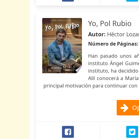
Yo, Pol Rubio
Autor:
Héctor Loz
Número de Páginas
Han pasado unos añ
instituto Àngel Guim
instituto, ha decidido
Allí conocerá a Marí
principal motivación para continuar con 
Op