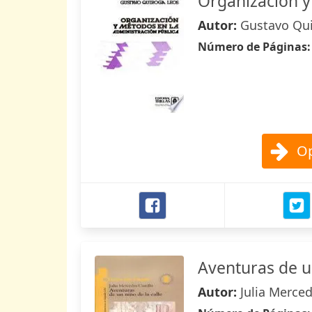
Organización y
Autor:
Gustavo Qu
Número de Páginas
Op
Aventuras de un
Autor:
Julia Merced