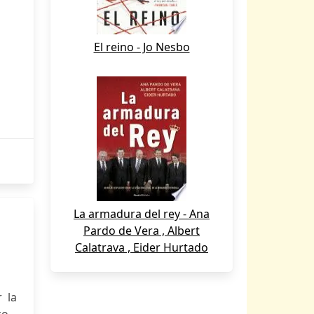
El reino - Jo Nesbo
La armadura del rey - Ana
Pardo de Vera , Albert
Calatrava , Eider Hurtado
 la