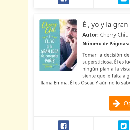
Él, yo y la gra
Autor:
Cherry Chic
Número de Páginas
Tomar la decisión de
supersticiosa. Él es l
ningún plan a la vis
siente que le falta al
llama Emma. Él es Oscar. Y aún no lo sab
Op