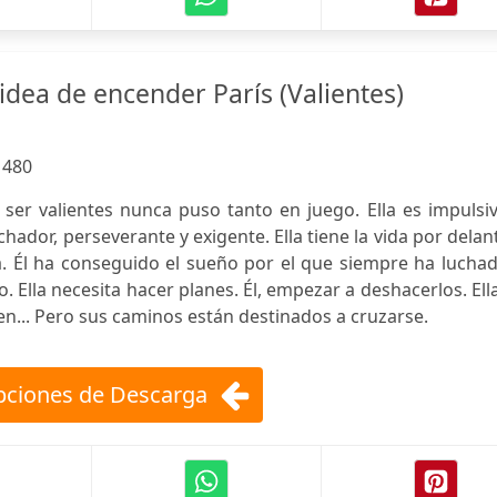
n idea de encender París (Valientes)
:
480
 ser valientes nunca puso tanto en juego. Ella es impulsi
uchador, perseverante y exigente. Ella tiene la vida por delan
ta. Él ha conseguido el sueño por el que siempre ha lucha
go. Ella necesita hacer planes. Él, empezar a deshacerlos. Ell
en... Pero sus caminos están destinados a cruzarse.
ciones de Descarga