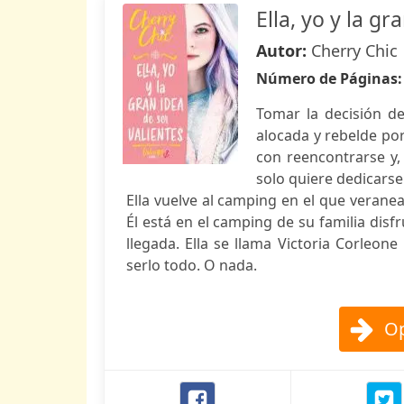
Ella, yo y la gr
Autor:
Cherry Chic
Número de Páginas
Tomar la decisión de
alocada y rebelde por
con reencontrarse y,
solo quiere dedicarse 
Ella vuelve al camping en el que verane
Él está en el camping de su familia dis
llegada. Ella se llama Victoria Corleon
serlo todo. O nada.
Op