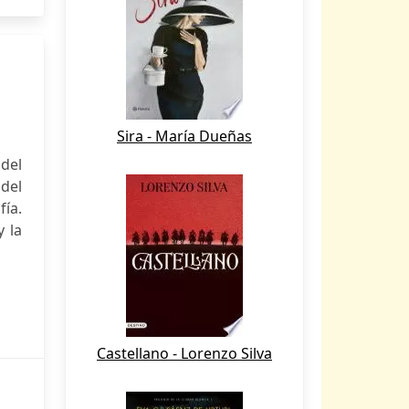
Sira - María Dueñas
del
 del
fía.
y la
Castellano - Lorenzo Silva