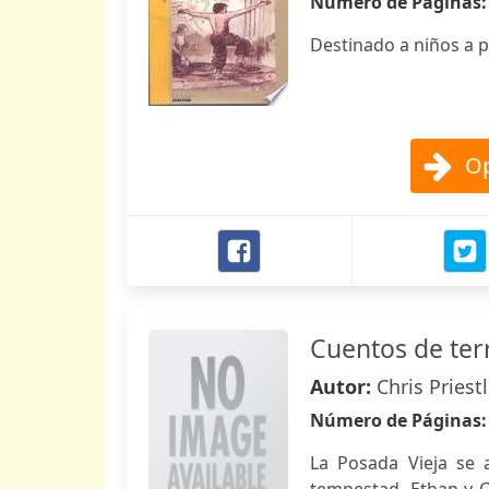
Número de Páginas
Destinado a niños a p
Op
Cuentos de ter
Autor:
Chris Priest
Número de Páginas
La Posada Vieja se 