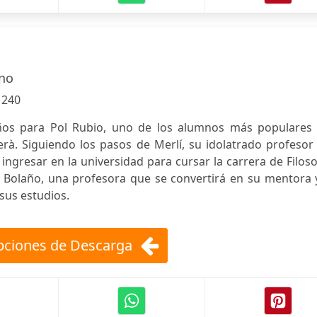
ano
:
240
os para Pol Rubio, uno de los alumnos más populares 
erà. Siguiendo los pasos de Merlí, su idolatrado profesor
 ingresar en la universidad para cursar la carrera de Filoso
a Bolaño, una profesora que se convertirá en su mentora 
sus estudios.
ciones de Descarga