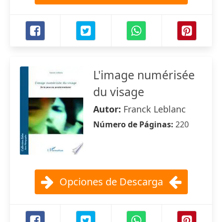
L'image numérisée
du visage
Autor:
Franck Leblanc
Número de Páginas:
220
Opciones de Descarga