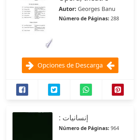
Autor:
Georges Banu
Número de Páginas:
288
Opciones de Descarga
‏إنسانيات :‏
Número de Páginas:
964