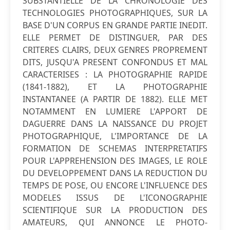
SUBSTANTIELLE DE LA CHRONOLOGIE DES
TECHNOLOGIES PHOTOGRAPHIQUES, SUR LA
BASE D'UN CORPUS EN GRANDE PARTIE INEDIT.
ELLE PERMET DE DISTINGUER, PAR DES
CRITERES CLAIRS, DEUX GENRES PROPREMENT
DITS, JUSQU'A PRESENT CONFONDUS ET MAL
CARACTERISES : LA PHOTOGRAPHIE RAPIDE
(1841-1882), ET LA PHOTOGRAPHIE
INSTANTANEE (A PARTIR DE 1882). ELLE MET
NOTAMMENT EN LUMIERE L'APPORT DE
DAGUERRE DANS LA NAISSANCE DU PROJET
PHOTOGRAPHIQUE, L'IMPORTANCE DE LA
FORMATION DE SCHEMAS INTERPRETATIFS
POUR L'APPREHENSION DES IMAGES, LE ROLE
DU DEVELOPPEMENT DANS LA REDUCTION DU
TEMPS DE POSE, OU ENCORE L'INFLUENCE DES
MODELES ISSUS DE L'ICONOGRAPHIE
SCIENTIFIQUE SUR LA PRODUCTION DES
AMATEURS, QUI ANNONCE LE PHOTO-