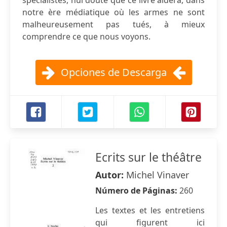
spécialistes, nul doute que ce livre aidera, dans
notre ère médiatique où les armes ne sont
malheureusement pas tués, à mieux
comprendre ce que nous voyons.
Opciones de Descarga
Ecrits sur le théâtre
Autor:
Michel Vinaver
Número de Páginas:
260
Les textes et les entretiens
qui figurent ici