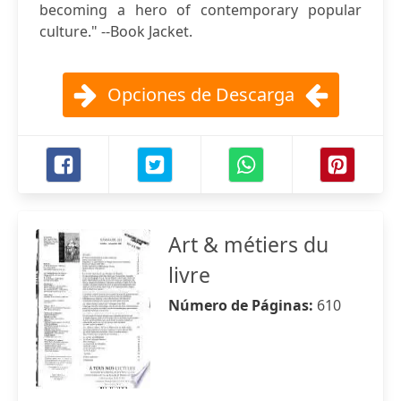
becoming a hero of contemporary popular
culture." --Book Jacket.
Opciones de Descarga
Art & métiers du
livre
Número de Páginas:
610