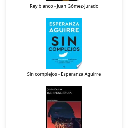
Rey blanco - Juan Gómez-Jurado
Sin complejos - Esperanza Aguirre