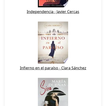
Independencia - Javier Cercas
Infierno en el paraíso - Clara Sánchez