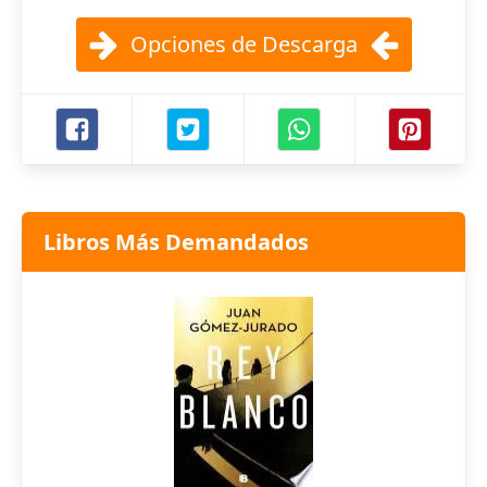
Opciones de Descarga
Libros Más Demandados