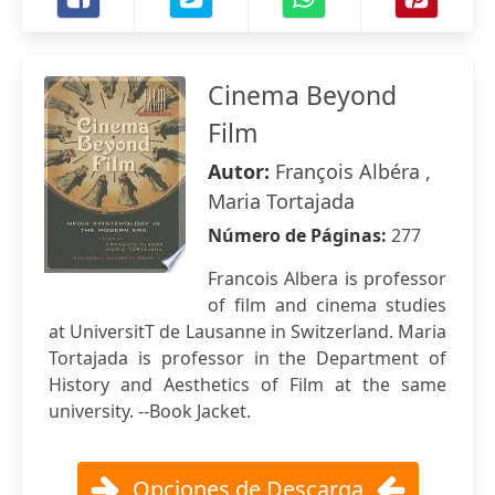
Cinema Beyond
Film
Autor:
François Albéra ,
Maria Tortajada
Número de Páginas:
277
Francois Albera is professor
of film and cinema studies
at UniversitT de Lausanne in Switzerland. Maria
Tortajada is professor in the Department of
History and Aesthetics of Film at the same
university. --Book Jacket.
Opciones de Descarga