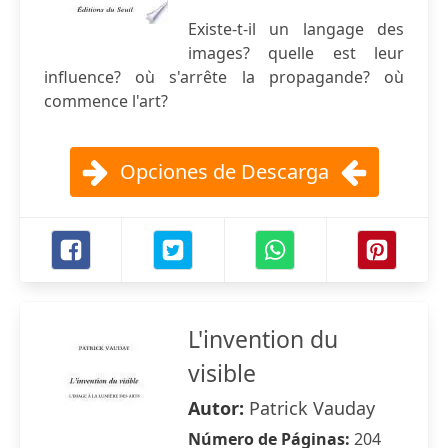
Existe-t-il un langage des
images? quelle est leur
influence? où s'arrête la propagande? où
commence l'art?
Opciones de Descarga
L'invention du
visible
Autor:
Patrick Vauday
Número de Páginas:
204