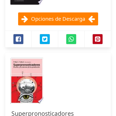
Opciones de Descarga
Superpronosticadores