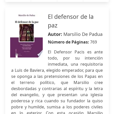
El defensor de la
paz
Autor:
Marsilio De Padua
Número de Páginas:
769
El Defensor Pacis es ante
todo, por su intención
inmediata, una requisitoria
a Luis de Baviera, elegido emperador, para que
se oponga a las pretensiones de los Papas en
el terreno político, que Marsilio cree
desbordadas y contrarias al espíritu y la letra
del evangelio, y que presentan una iglesia
poderosa y rica cuando su fundador la quiso
pobre y humilde, sumisa a los poderes civiles
en lo exterior. Con esta ocasión Marsilio